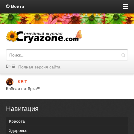
Войти
Полная версия сайта
KEiT
Клёвая пятёрка!!!
Навигация
Красота
Здоровье