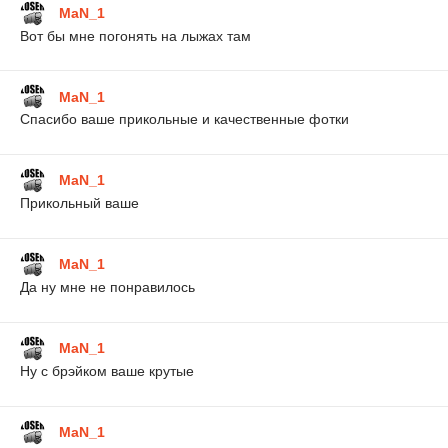
MaN_1
Вот бы мне погонять на лыжах там
MaN_1
Спасибо ваше прикольные и качественные фотки
MaN_1
Прикольный ваше
MaN_1
Да ну мне не понравилось
MaN_1
Ну с брэйком ваше крутые
MaN_1