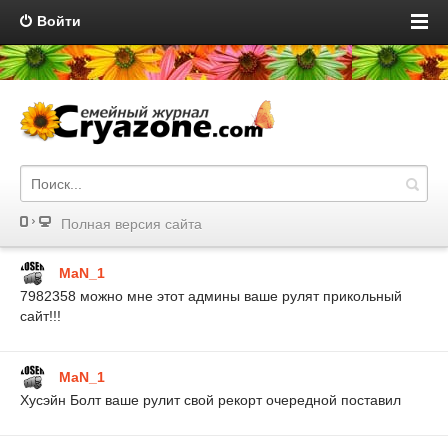
Войти
Полная версия сайта
MaN_1
7982358 можно мне этот админы ваше рулят прикольный
сайт!!!
MaN_1
Хусэйн Болт ваше рулит свой рекорт очередной поставил