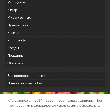
Мотоциклы
Юмор
Мир животных
Путешествия
Космос
Катастрофы
Звезды
Праздники
Обо всем
Все последние новости
Полная версия сайта
© cryazone.com
2014
- 2026 — все права защищены. При
копировании материалов активная ссылка обязательна.