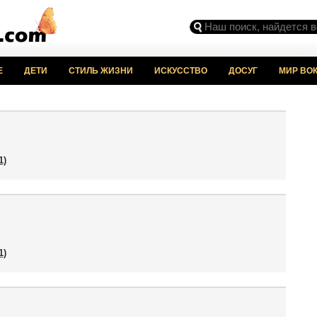
Е
ДЕТИ
СТИЛЬ ЖИЗНИ
ИСКУССТВО
ДОСУГ
МИР ВОК
1)
1)