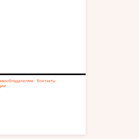
авообладателям
Контакты
ции