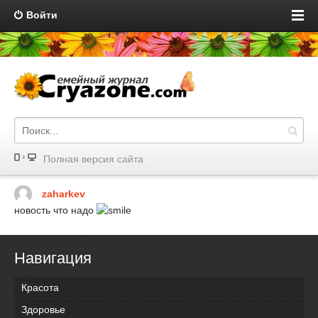
Войти
Полная версия сайта
zaharkev
новость что надо
Навигация
Красота
Здоровье