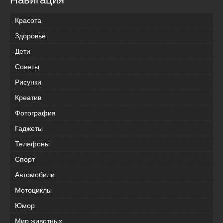
Красота
Здоровье
Дети
Советы
Рисунки
Креатив
Фотография
Гаджеты
Телефоны
Спорт
Автомобили
Мотоциклы
Юмор
Мир животных