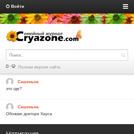
Войти
Полная версия сайта
Сашенька
это где?
Сашенька
Обожаю доктора Хауса
Навигация