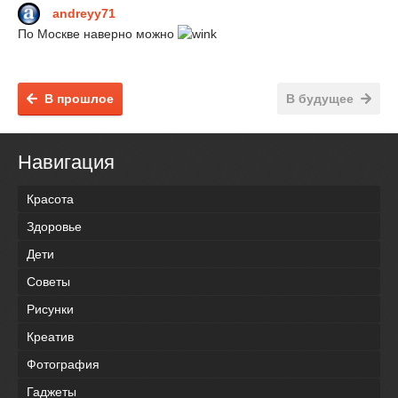
andreyy71
По Москве наверно можно
В прошлое
В будущее
Навигация
Красота
Здоровье
Дети
Советы
Рисунки
Креатив
Фотография
Гаджеты