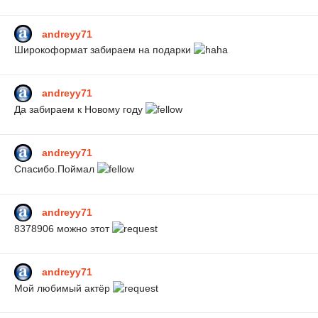
andreyy71
Широкоформат забираем на подарки
andreyy71
Да забираем к Новому году
andreyy71
Спасибо.Поймал
andreyy71
8378906 можно этот
andreyy71
Мой любимый актёр