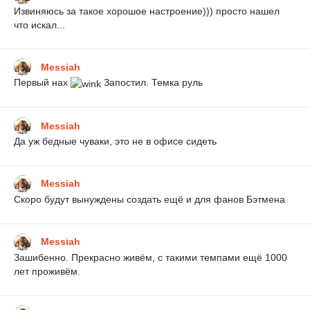
Извиняюсь за такое хорошое настроение))) просто нашел
что искал...
Messiah
Первый нах
Запостил. Темка руль
Messiah
Да уж бедные чуваки, это не в офисе сидеть
Messiah
Скоро будут вынуждены создать ещё и для фанов Бэтмена
Messiah
Зашибенно. Прекрасно живём, с такими темпами ещё 1000
лет проживём.