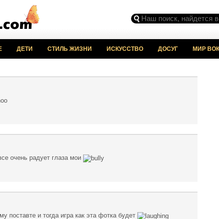
Е
ДЕТИ
СТИЛЬ ЖИЗНИ
ИСКУССТВО
ДОСУГ
МИР ВОК
 все очень радует глаза мои
му поставте и тогда игра как эта фотка будет