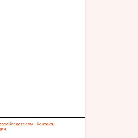
авообладателям
Контакты
ции