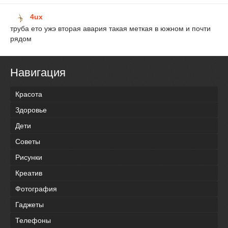
4ux
труба ето ужэ вторая авария такая меткая в южном и почти
рядом
Навигация
Красота
Здоровье
Дети
Советы
Рисунки
Креатив
Фотография
Гаджеты
Телефоны