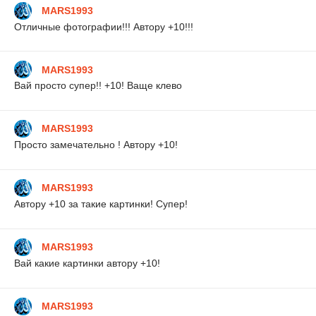
MARS1993
Отличные фотографии!!! Автору +10!!!
MARS1993
Вай просто супер!! +10! Ваще клево
MARS1993
Просто замечательно ! Автору +10!
MARS1993
Автору +10 за такие картинки! Супер!
MARS1993
Вай какие картинки автору +10!
MARS1993