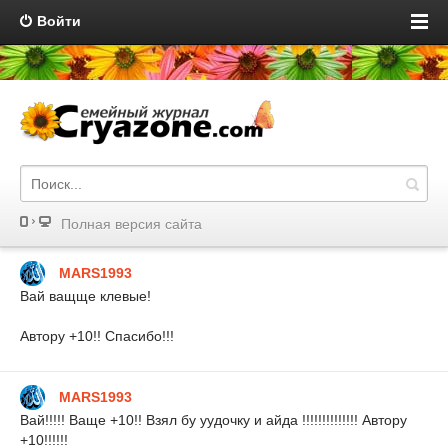
Войти
Полная версия сайта
MARS1993
Вай ващще клевые!
Автору +10!! Спасибо!!!
MARS1993
Вай!!!!! Ваще +10!! Взял бу уудочку и айда !!!!!!!!!!!!!! Автору
+10!!!!!!