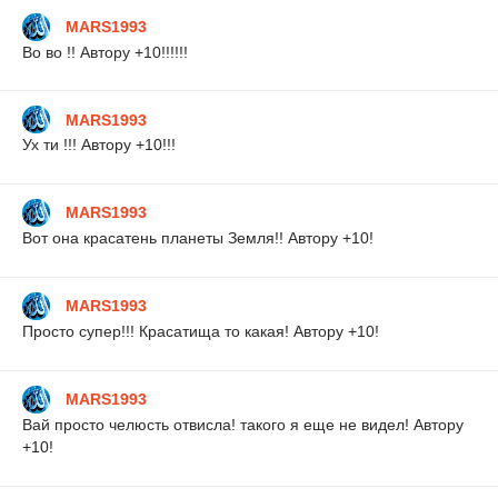
MARS1993
Во во !! Автору +10!!!!!!
MARS1993
Ух ти !!! Автору +10!!!
MARS1993
Вот она красатень планеты Земля!! Автору +10!
MARS1993
Просто супер!!! Красатища то какая! Автору +10!
MARS1993
Вай просто челюсть отвисла! такого я еще не видел! Автору
+10!