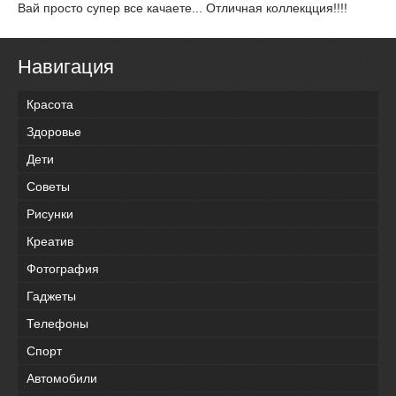
Вай просто супер все качаете... Отличная коллекцция!!!!
Навигация
Красота
Здоровье
Дети
Советы
Рисунки
Креатив
Фотография
Гаджеты
Телефоны
Спорт
Автомобили