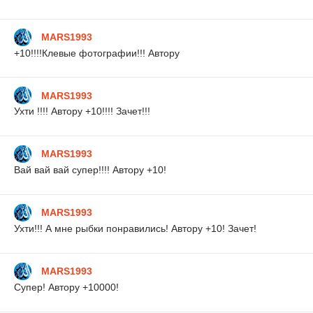
MARS1993
+10!!!!Клевые фотографии!!! Автору
MARS1993
Ухти !!!! Автору +10!!!! Зачет!!!
MARS1993
Вай вай вай супер!!!! Автору +10!
MARS1993
Ухти!!! А мне рыбки понравились! Автору +10! Зачет!
MARS1993
Супер! Автору +10000!